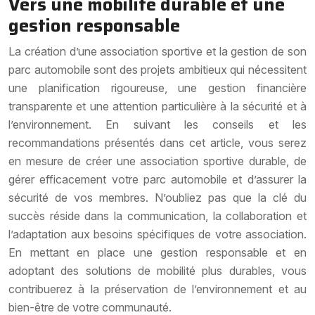
Vers une mobilité durable et une
gestion responsable
La création d’une association sportive et la gestion de son
parc automobile sont des projets ambitieux qui nécessitent
une planification rigoureuse, une gestion financière
transparente et une attention particulière à la sécurité et à
l’environnement. En suivant les conseils et les
recommandations présentés dans cet article, vous serez
en mesure de créer une association sportive durable, de
gérer efficacement votre parc automobile et d’assurer la
sécurité de vos membres. N’oubliez pas que la clé du
succès réside dans la communication, la collaboration et
l’adaptation aux besoins spécifiques de votre association.
En mettant en place une gestion responsable et en
adoptant des solutions de mobilité plus durables, vous
contribuerez à la préservation de l’environnement et au
bien-être de votre communauté.