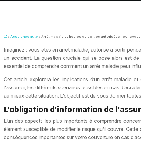
/
Assurance auto
/ Arrêt maladie et heures de sorties autorisées : conséqu
Imaginez : vous êtes en arrêt maladie, autorisé à sortir pe
un accident. La question cruciale qui se pose alors est de 
essentiel de comprendre comment un arrêt maladie peut influe
Cet article explorera les implications d’un arrêt maladie 
l’assureur, les différents scénarios possibles en cas d’accid
au mieux cette situation. L’objectif est de vous donner toute
L’obligation d’information de l’assu
L’un des aspects les plus importants à comprendre concernan
élément susceptible de modifier le risque qu’il couvre. Cette o
conséquences importantes sur votre couverture en cas d’acc