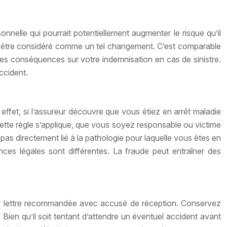
nnelle qui pourrait potentiellement augmenter le risque qu’il
peut être considéré comme un tel changement. C’est comparable
ves conséquences sur votre indemnisation en cas de sinistre.
ccident.
effet, si l’assureur découvre que vous étiez en arrêt maladie
Cette règle s’applique, que vous soyez responsable ou victime
 pas directement lié à la pathologie pour laquelle vous êtes en
ences légales sont différentes. La fraude peut entraîner des
 par lettre recommandée avec accusé de réception. Conservez
 Bien qu’il soit tentant d’attendre un éventuel accident avant