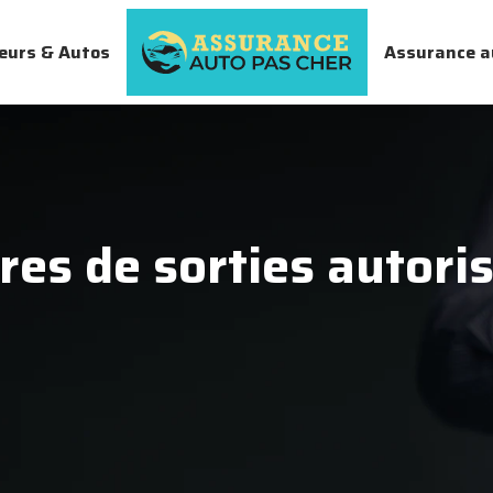
eurs & Autos
Assurance a
res de sorties autori