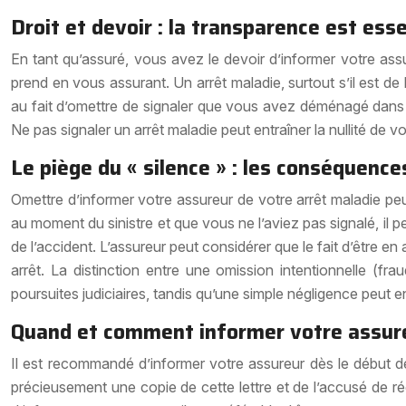
Droit et devoir : la transparence est esse
En tant qu’assuré, vous avez le devoir d’informer votre assu
prend en vous assurant. Un arrêt maladie, surtout s’il est d
au fait d’omettre de signaler que vous avez déménagé dans u
Ne pas signaler un arrêt maladie peut entraîner la nullité de 
Le piège du « silence » : les conséquenc
Omettre d’informer votre assureur de votre arrêt maladie peu
au moment du sinistre et que vous ne l’aviez pas signalé, il
de l’accident. L’assureur peut considérer que le fait d’être e
arrêt. La distinction entre une omission intentionnelle (fr
poursuites judiciaires, tandis qu’une simple négligence peut en
Quand et comment informer votre assur
Il est recommandé d’informer votre assureur dès le début d
précieusement une copie de cette lettre et de l’accusé de réc