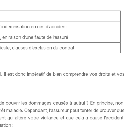
d’indemnisation en cas d’accident
 en raison d’une faute de l’assuré
icule, clauses d’exclusion du contrat
il. Il est donc impératif de bien comprendre vos droits et vos
 de couvrir les dommages causés à autrui ? En principe, non.
êt maladie. Cependant, l’assureur peut tenter de prouver que
nt qui altère votre vigilance et que cela a causé l’accident,
ation :