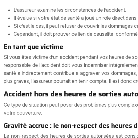
L’assureur examine les circonstances de l’accident.
Il évalue si votre état de santé a joué un rôle direct dans 
Si c’est le cas, il peut refuser de couvrir les dommages c
Cependant, il doit prouver ce lien de causalité, conform
En tant que victime
Si vous êtes victime d’un accident pendant vos heures de sor
responsable de l’accident doit vous indemniser intégralement
santé a indirectement contribué à aggraver vos dommages, l’
plus graves, l’assureur pourrait en tenir compte. Il est donc c
Accident hors des heures de sorties aut
Ce type de situation peut poser des problèmes plus complex
votre couverture.
Gravité accrue : le non-respect des heures d
Le non-respect des heures de sorties autorisées est consid