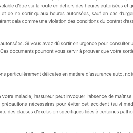
able d’être sur la route en dehors des heures autorisées et qu
et de ne sortir qu’aux heures autorisées, sauf en cas d’urge
dérant cela comme une violation des conditions du contrat d’a
res autorisées. Si vous avez dû sortir en urgence pour consulter
c.). Ces documents pourront vous servir à prouver que votre sort
ons particulièrement délicates en matière d’assurance auto, no
votre maladie, l’assureur peut invoquer l’absence de maîtrise
écautions nécessaires pour éviter cet accident (suivi médica
rte des clauses d’exclusion spécifiques liées à certaines patho