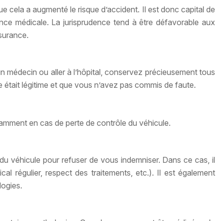
e cela a augmenté le risque d’accident. Il est donc capital de
nce médicale. La jurisprudence tend à être défavorable aux
ssurance.
 un médecin ou aller à l’hôpital, conservez précieusement tous
ie était légitime et que vous n’avez pas commis de faute.
tamment en cas de perte de contrôle du véhicule.
 du véhicule pour refuser de vous indemniser. Dans ce cas, il
l régulier, respect des traitements, etc.). Il est également
logies.