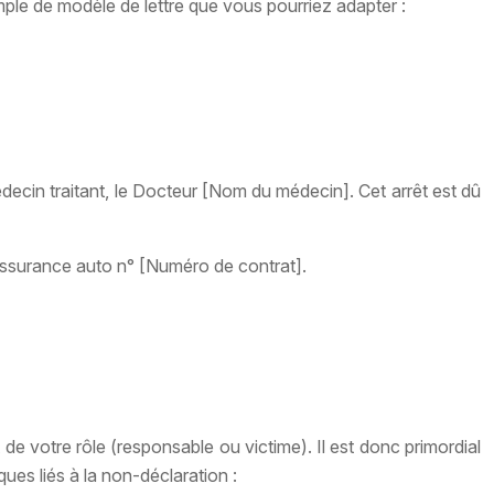
xemple de modèle de lettre que vous pourriez adapter :
édecin traitant, le Docteur [Nom du médecin]. Cet arrêt est dû
’assurance auto n° [Numéro de contrat].
de votre rôle (responsable ou victime). Il est donc primordial
ues liés à la non-déclaration :