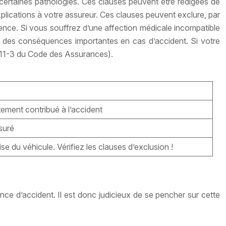
 à certaines pathologies. Ces clauses peuvent être rédigées de
lications à votre assureur. Ces clauses peuvent exclure, par
ience. Si vous souffrez d’une affection médicale incompatible
voir des conséquences importantes en cas d’accident. Si votre
L211-3 du Code des Assurances).
tement contribué à l’accident
suré
se du véhicule. Vérifiez les clauses d’exclusion !
ce d’accident. Il est donc judicieux de se pencher sur cette