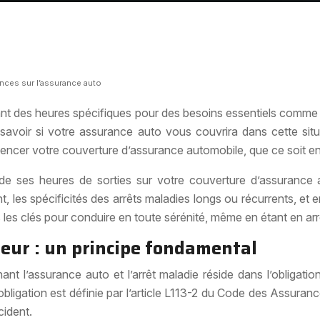
ences sur l’assurance auto
ndant des heures spécifiques pour des besoins essentiels comme
savoir si votre assurance auto vous couvrira dans cette situ
ncer votre couverture d’assurance automobile, que ce soit en 
et de ses heures de sorties sur votre couverture d’assurance
ent, les spécificités des arrêts maladies longs ou récurrents, e
s les clés pour conduire en toute sérénité, même en étant en arr
reur : un principe fondamental
t l’assurance auto et l’arrêt maladie réside dans l’obligati
bligation est définie par l’article L113-2 du Code des Assurance
ident.