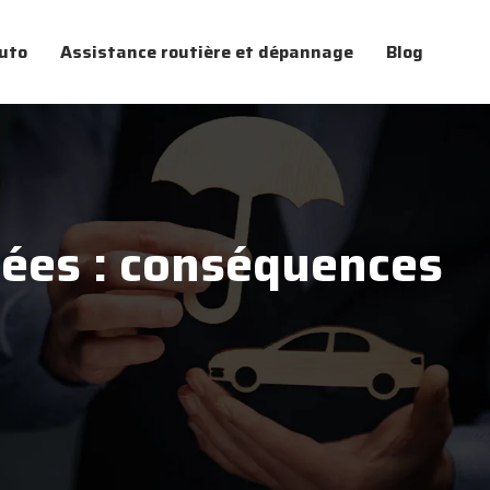
uto
Assistance routière et dépannage
Blog
sées : conséquences