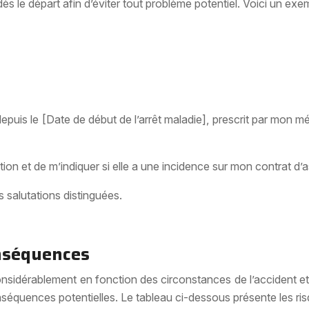
 dès le départ afin d’éviter tout problème potentiel. Voici un e
depuis le [Date de début de l’arrêt maladie], prescrit par mon m
tion et de m’indiquer si elle a une incidence sur mon contrat d
 salutations distinguées.
onséquences
nsidérablement en fonction des circonstances de l’accident et 
séquences potentielles. Le tableau ci-dessous présente les risq