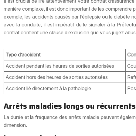
Il est crucial de lire attentivement votre contrat d’assuranc
manière complexe, il est donc important de les comprendre p
exemple, les accidents causés par l’épilepsie ou le diabète 
avec la conduite, il est impératif de le signaler à la Préfe
contrat contient une clause d’exclusion que vous jugez abus
Type d’accident
Con
Accident pendant les heures de sorties autorisées
Couv
Accident hors des heures de sorties autorisées
Refu
Accident lié directement à la pathologie
Poss
Arrêts maladies longs ou récurrents
La durée et la fréquence des arrêts maladie peuvent égaleme
dimension.