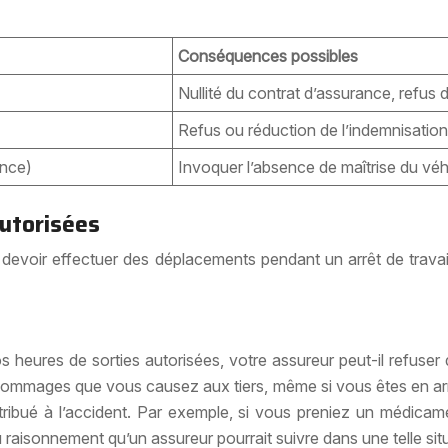
Conséquences possibles
Nullité du contrat d’assurance, refus 
Refus ou réduction de l’indemnisation,
ance)
Invoquer l’absence de maîtrise du véh
autorisées
de devoir effectuer des déplacements pendant un arrêt de trava
heures de sorties autorisées, votre assureur peut-il refuser
s dommages que vous causez aux tiers, même si vous êtes en arr
ntribué à l’accident. Par exemple, si vous preniez un médicame
u raisonnement qu’un assureur pourrait suivre dans une telle situ