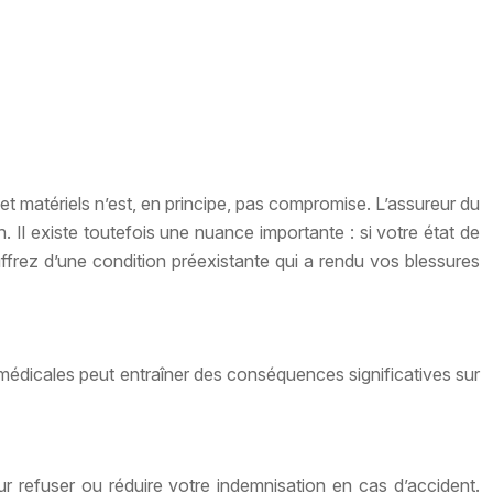
t matériels n’est, en principe, pas compromise. L’assureur du
 Il existe toutefois une nuance importante : si votre état de
ffrez d’une condition préexistante qui a rendu vos blessures
édicales peut entraîner des conséquences significatives sur
r refuser ou réduire votre indemnisation en cas d’accident.