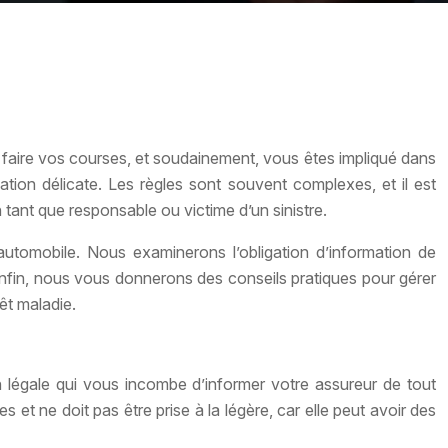
 faire vos courses, et soudainement, vous êtes impliqué dans
ation délicate. Les règles sont souvent complexes, et il est
tant que responsable ou victime d’un sinistre.
 automobile. Nous examinerons l’obligation d’information de
t enfin, nous vous donnerons des conseils pratiques pour gérer
êt maladie.
on légale qui vous incombe d’informer votre assureur de tout
s et ne doit pas être prise à la légère, car elle peut avoir des