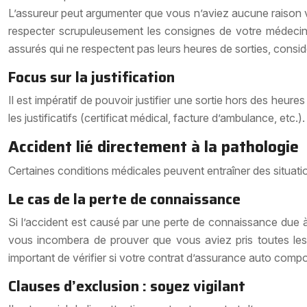
L’assureur peut argumenter que vous n’aviez aucune raison val
respecter scrupuleusement les consignes de votre médecin 
assurés qui ne respectent pas leurs heures de sorties, consi
Focus sur la justification
Il est impératif de pouvoir justifier une sortie hors des heu
les justificatifs (certificat médical, facture d’ambulance, et
Accident lié directement à la pathologie
Certaines conditions médicales peuvent entraîner des situati
Le cas de la perte de connaissance
Si l’accident est causé par une perte de connaissance due à 
vous incombera de prouver que vous aviez pris toutes les pr
important de vérifier si votre contrat d’assurance auto compo
Clauses d’exclusion : soyez vigilant