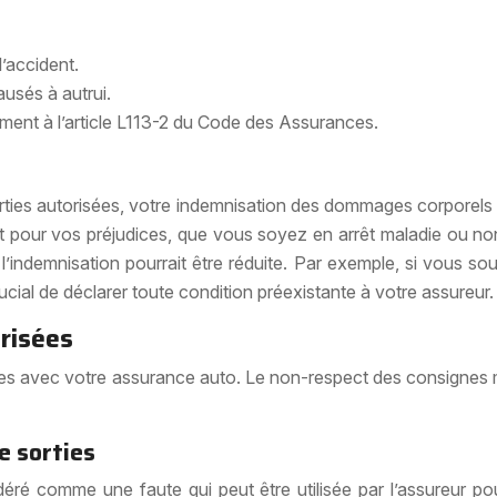
l’accident.
ausés à autrui.
ément à l’article L113-2 du Code des Assurances.
ties autorisées, votre indemnisation des dommages corporels e
 pour vos préjudices, que vous soyez en arrêt maladie ou non.
indemnisation pourrait être réduite. Par exemple, si vous sou
rucial de déclarer toute condition préexistante à votre assureur.
orisées
es avec votre assurance auto. Le non-respect des consignes m
e sorties
éré comme une faute qui peut être utilisée par l’assureur pou