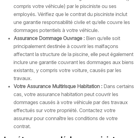
compris votre véhicule) par le pisciniste ou ses
employés. Vérifiez que le contrat du pisciniste inclut
une garantie responsabilité civile et qu’elle couvre les
dommages potentiels à votre véhicule.
Assurance Dommage Ouvrage :
Bien qu’elle soit
principalement destinée à couvrir les malfaçons
affectant la structure de la piscine, elle peut également
inclure une garantie couvrant les dommages aux biens
existants, y compris votre voiture, causés par les
travaux.
Votre Assurance Multirisque Habitation :
Dans certains
cas, votre assurance habitation peut couvrir les
dommages causés à votre véhicule par des travaux
effectués sur votre propriété. Contactez votre
assureur pour connaître les conditions de votre
contrat.